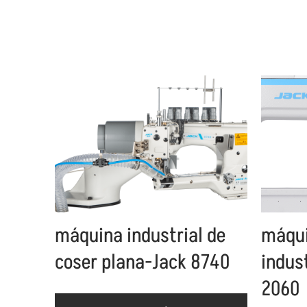
máquina industrial de
máqui
coser plana-Jack 8740
indus
2060