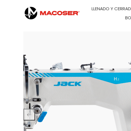
LLENADO Y CERRA
BO