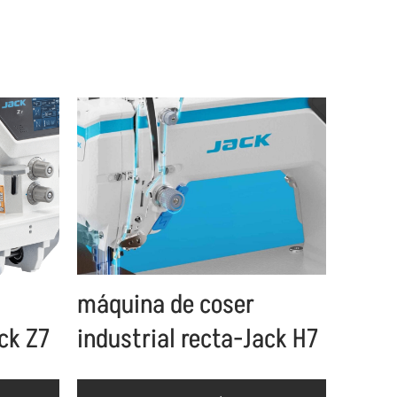
máquina de coser
ck Z7
industrial recta-Jack H7