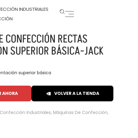
ECCIÓN INDUSTRIALES
CCIÓN
E CONFECCIÓN RECTAS
ÓN SUPERIOR BÁSICA-JACK
ntación superior básica
R AHORA
VOLVER A LA TIENDA
Confección Industriales
,
Máquinas De Confección
,