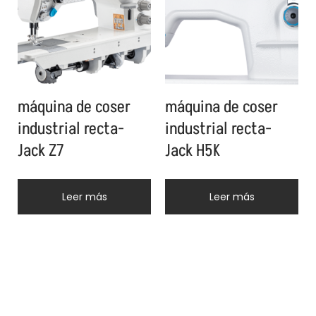
máquina de coser
máquina de coser
industrial recta-
industrial recta-
Jack Z7
Jack H5K
Leer más
Leer más