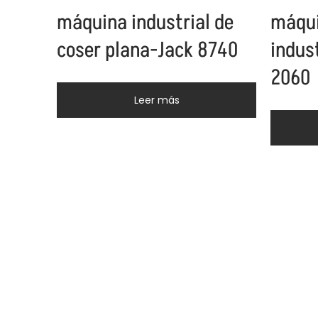
máquina industrial de
máqui
coser plana-Jack 8740
indus
2060
Leer más