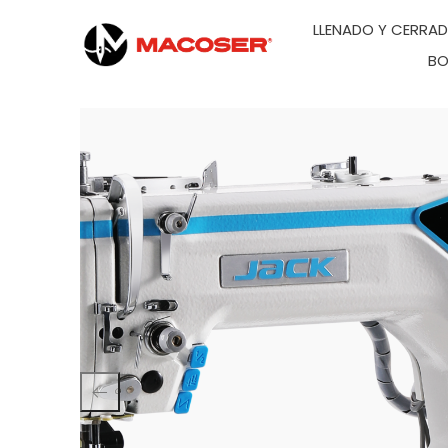
LLENADO Y CERRA
BO