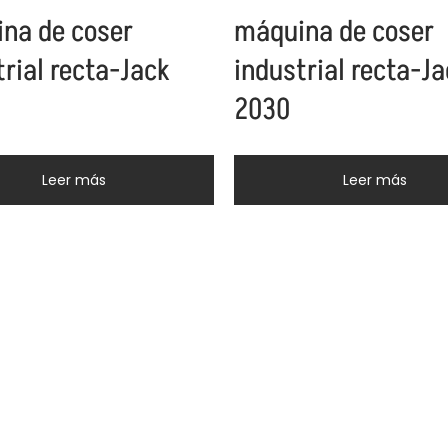
na de coser
máquina de coser
trial recta-Jack
industrial recta-J
2030
Leer más
Leer más