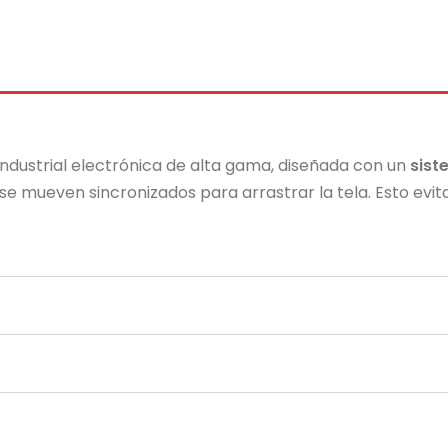
ndustrial electrónica de alta gama, diseñada con un
sist
 se mueven sincronizados para arrastrar la tela.
Esto evit