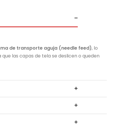
ema de transporte aguja (needle feed)
, lo
a que las capas de tela se deslicen o queden