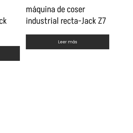
máquina de coser
ack
industrial recta-Jack Z7
Leer más