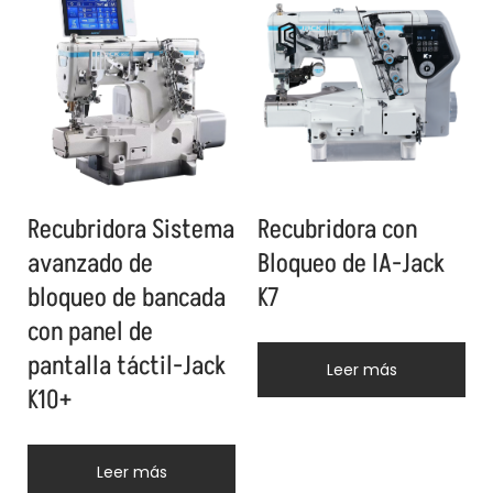
Recubridora Sistema
Recubridora con
avanzado de
Bloqueo de IA-Jack
bloqueo de bancada
K7
con panel de
pantalla táctil-Jack
Leer más
K10+
Leer más