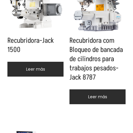
Recubridora-Jack
Recubridora com
1500
Bloqueo de bancada
de cilindros para
trabajos pesados-
Leer más
Jack 8787
Leer más