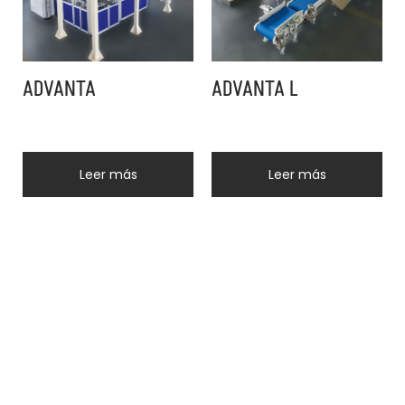
ADVANTA
ADVANTA L
Leer más
Leer más