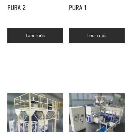
PURA 2
PURA 1
Leer más
Leer más