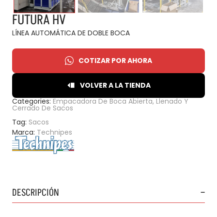
FUTURA HV
LÍNEA AUTOMÁTICA DE DOBLE BOCA
COTIZAR POR AHORA
VOLVER A LA TIENDA
Categories:
Empacadora De Boca Abierta
,
Llenado Y
Cerrado De Sacos
Tag:
Sacos
Marca:
Technipes
DESCRIPCIÓN