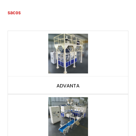
sacos
ADVANTA