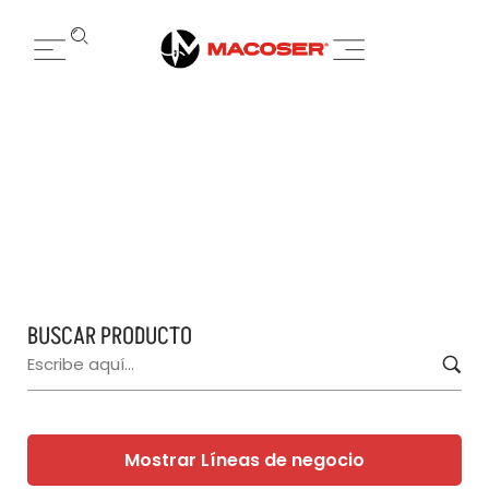
SACOS
HOME
PRODUCTOS
SACOS
/
/
BUSCAR PRODUCTO
Mostrar Líneas de negocio