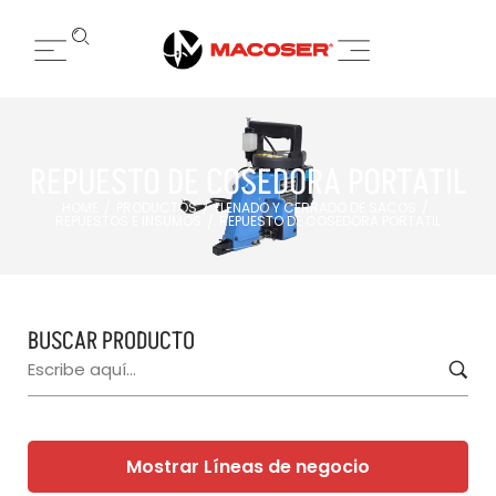
REPUESTO DE COSEDORA PORTATIL
HOME
PRODUCTOS
LLENADO Y CERRADO DE SACOS
/
/
/
REPUESTOS E INSUMOS
REPUESTO DE COSEDORA PORTATIL
/
BUSCAR PRODUCTO
Mostrar Líneas de negocio