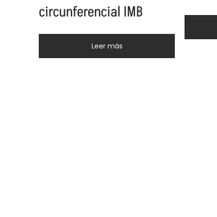
circunferencial IMB
Leer más