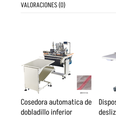
VALORACIONES (0)
Cosedora automatica de
Dispos
dobladillo inferior
desliz