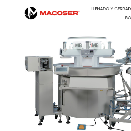
LLENADO Y CERRA
BO