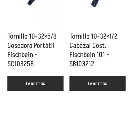
Tornillo 10-32×5/8
Tornillo 10-32×1/2
Cosedora Portátil
Cabezal Cost.
Fischbein –
Fischbein 101 –
SC103258
SB103212
Leer más
Leer más