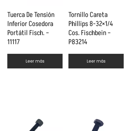
Tuerca De Tensión
Tornillo Careta
Inferior Cosedora
Phillips 8-32×1/4
Portátil Fisch. –
Cos. Fischbein –
11117
P83214
Leer más
Leer más