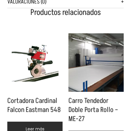
VALORACIONES (0)
Productos relacionados
Cortadora Cardinal
Carro Tendedor
Falcon Eastman 548
Doble Porta Rollo –
ME-27
Leer más