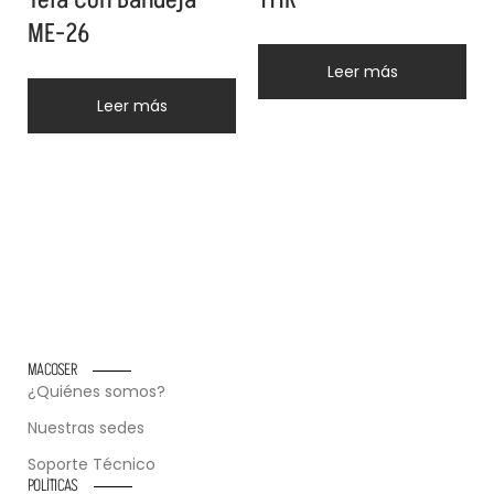
ME-26
Leer más
Leer más
MACOSER
¿Quiénes somos?
Nuestras sedes
Soporte Técnico
POLÍTICAS