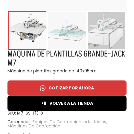
MÁQUINA DE PLANTILLAS GRANDE-JACK
M7
Máquina de plantillas grande de 140x95cm
COTIZAR POR AHORA
VOLVER A LA TIENDA
SKU:
M7-SS-F13-X
Categories:
Equipos De Confección Industriales
,
Máquinas De Confección