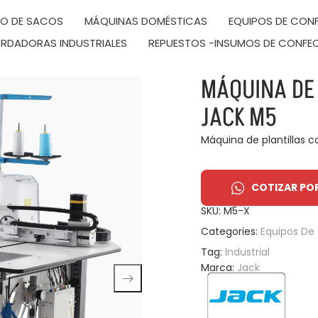
DO DE SACOS
MÁQUINAS DOMÉSTICAS
EQUIPOS DE CONF
RDADORAS INDUSTRIALES
REPUESTOS -INSUMOS DE CONFE
MÁQUINA DE
JACK M5
Máquina de plantillas 
COTIZAR PO
SKU:
M5-X
Categories:
Equipos De 
Tag:
Industrial
Marca:
Jack