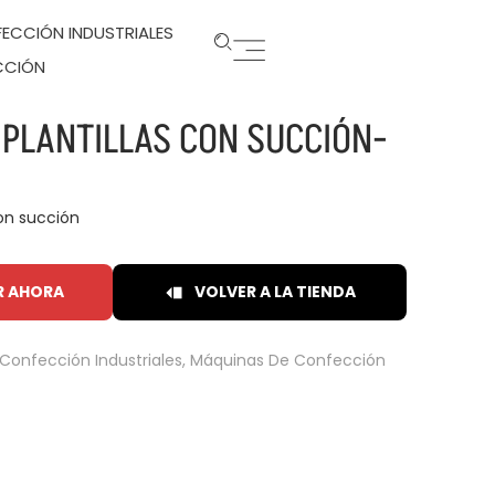
ECCIÓN INDUSTRIALES
CCIÓN
 PLANTILLAS CON SUCCIÓN-
con succión
R AHORA
VOLVER A LA TIENDA
Confección Industriales
,
Máquinas De Confección