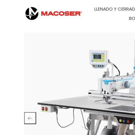
LLENADO Y CERRA
BO