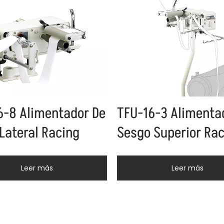
6-8 Alimentador De
TFU-16-3 Alimenta
 Lateral Racing
Sesgo Superior Ra
Leer más
Leer más