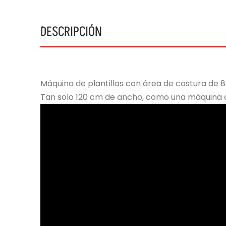
DESCRIPCIÓN
Máquina de plantillas con área de costura de 8
Tan solo 120 cm de ancho, como una máquina d