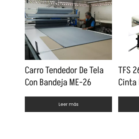
Carro Tendedor De Tela
TFS 2
Con Bandeja ME-26
Cinta
Leer más