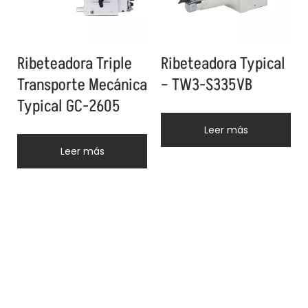
Ribeteadora Triple
Ribeteadora Typical
Transporte Mecánica
– TW3-S335VB
Typical GC-2605
Leer más
Leer más