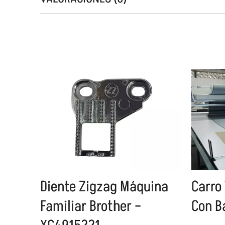
Diente Zigzag Máquina
Carro
Familiar Brother –
Con B