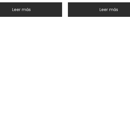
Leer más
Leer más