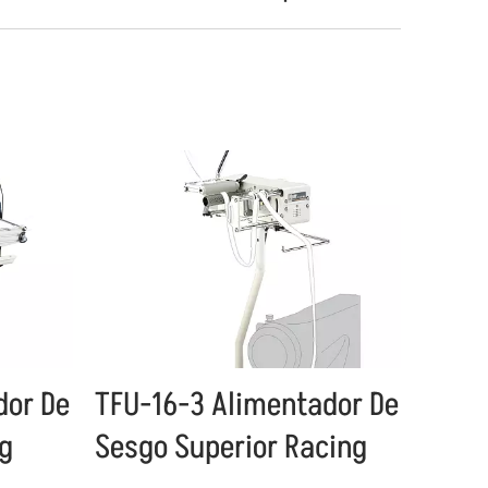
dor De
TFU-16-3 Alimentador De
ng
Sesgo Superior Racing