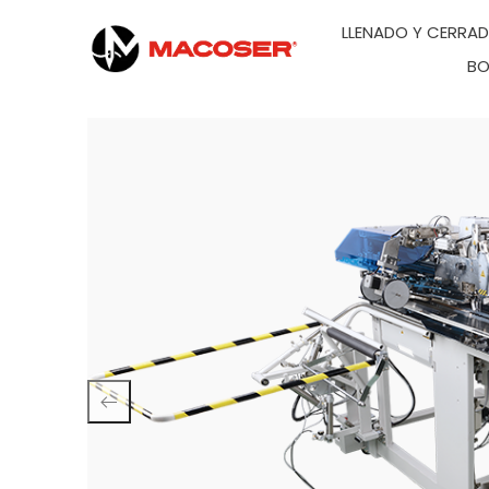
LLENADO Y CERRA
BO