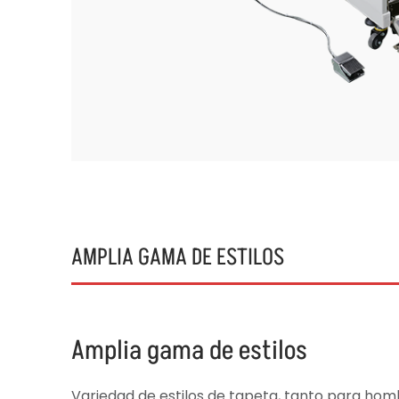
AMPLIA GAMA DE ESTILOS
Amplia gama de estilos
Variedad de estilos de tapeta, tanto para homb