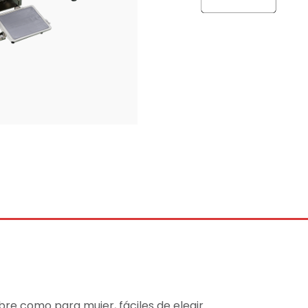
re como para mujer, fáciles de elegir.