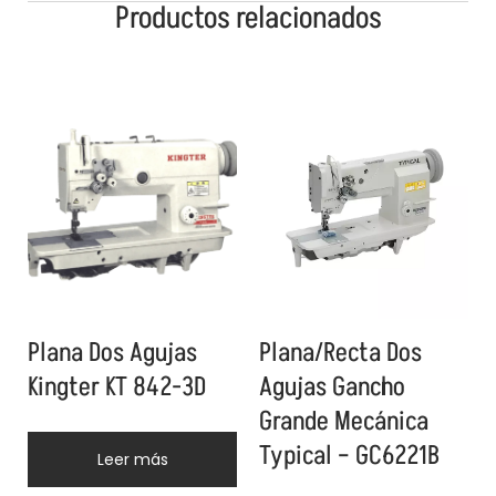
Productos relacionados
Plana Dos Agujas
Plana/Recta Dos
Kingter KT 842-3D
Agujas Gancho
Grande Mecánica
Typical – GC6221B
Leer más