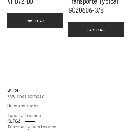
KT 872-BD
Transporte Typical
GC20606-3/8
Leer más
Leer más
MACOSER
¿Quiénes somos?
Nuestras sedes
Soporte Técnico
POLÍTICAS
Términos y condiciones