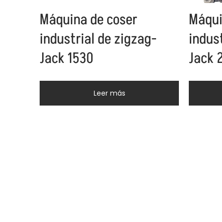
Máquina de coser
Máqui
industrial de zigzag-
indus
Jack 1530
Jack 
Leer más