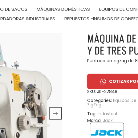
DO DE SACOS
MÁQUINAS DOMÉSTICAS
EQUIPOS DE CONF
RDADORAS INDUSTRIALES
REPUESTOS -INSUMOS DE CONFE
MÁQUINA DE
Y DE TRES 
Puntada en zigzag de 
COTIZAR PO
SKU:
JK-2284B
Categories:
Equipos De 
ZigZag
Tag:
Industrial
Marca:
Jack