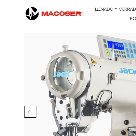
LLENADO Y CERRA
BO