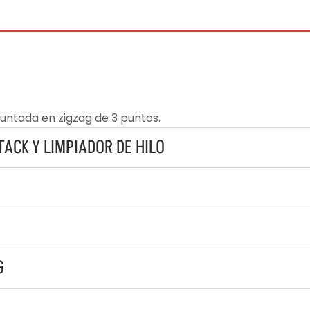
untada en zigzag de 3 puntos.
ACK Y LIMPIADOR DE HILO
G