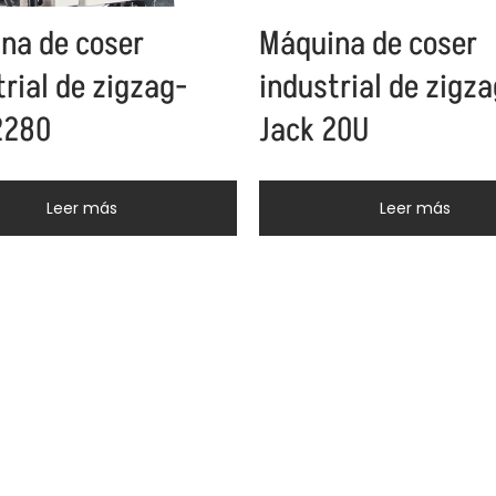
na de coser
Máquina de coser
trial de zigzag-
industrial de zigza
2280
Jack 20U
Leer más
Leer más