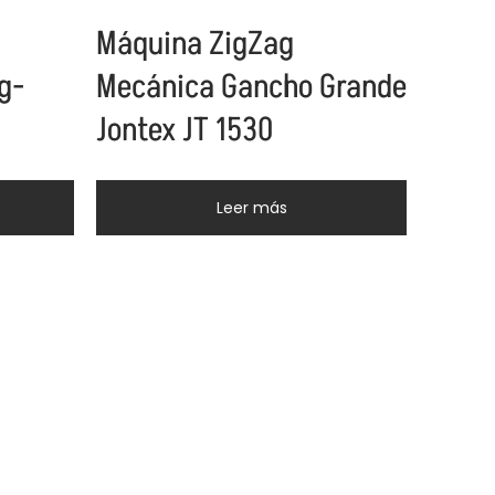
Máquina ZigZag
g-
Mecánica Gancho Grande
Jontex JT 1530
Leer más