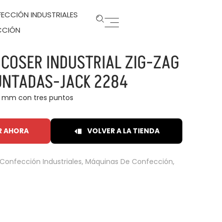
ECCIÓN INDUSTRIALES
CCIÓN
 COSER INDUSTRIAL ZIG-ZAG
PUNTADAS-JACK 2284
8 mm con tres puntos
R AHORA
VOLVER A LA TIENDA
Confección Industriales
,
Máquinas De Confección
,