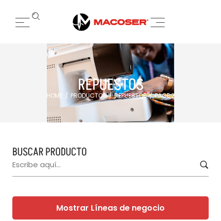
REPUESTOS
HOME
PRODUCTOS
REPUESTOS
PAGE 2
/
/
/
BUSCAR PRODUCTO
Mostrar Líneas de negocio