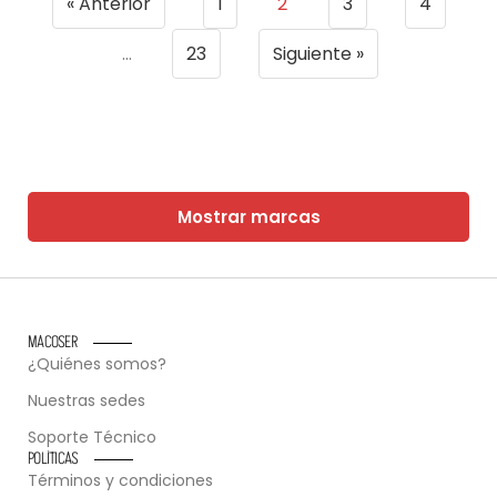
« Anterior
1
2
3
4
…
23
Siguiente »
Mostrar marcas
MACOSER
¿Quiénes somos?
Nuestras sedes
Soporte Técnico
POLÍTICAS
Términos y condiciones