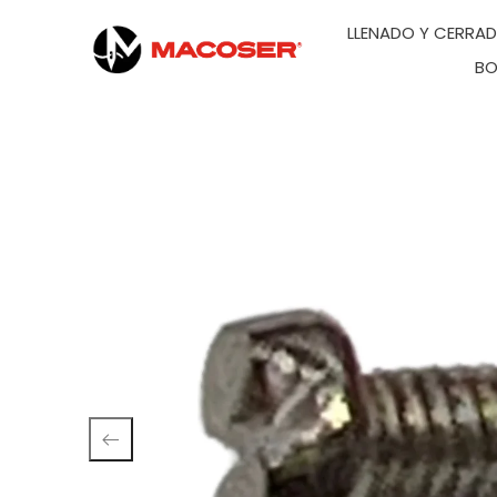
LLENADO Y CERRA
BO