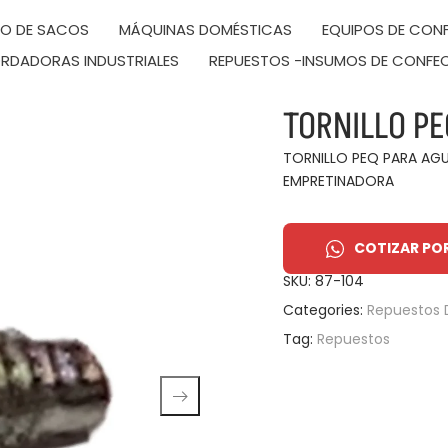
DO DE SACOS
MÁQUINAS DOMÉSTICAS
EQUIPOS DE CONF
RDADORAS INDUSTRIALES
REPUESTOS -INSUMOS DE CONFE
TORNILLO PE
TORNILLO PEQ PARA AGU
EMPRETINADORA
COTIZAR PO
SKU:
87-104
Categories:
Repuestos 
Tag:
Repuestos