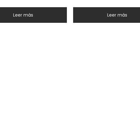
Leer más
Leer más