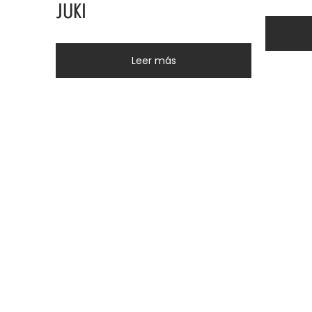
JUKI
Leer más