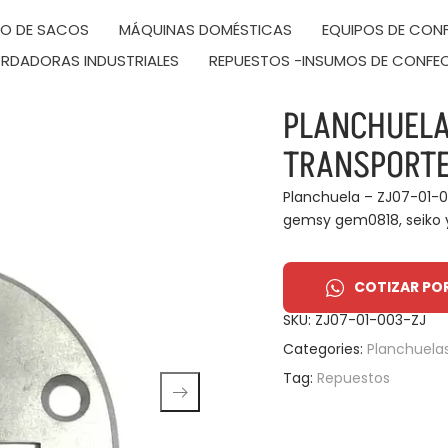
DO DE SACOS
MÁQUINAS DOMÉSTICAS
EQUIPOS DE CONF
RDADORAS INDUSTRIALES
REPUESTOS -INSUMOS DE CONFE
PLANCHUELA
TRANSPORTE
Planchuela – ZJ07-01-00
gemsy gem0818, seiko 
COTIZAR PO
SKU:
ZJ07-01-003-ZJ
Categories:
Planchuela
Tag:
Repuestos