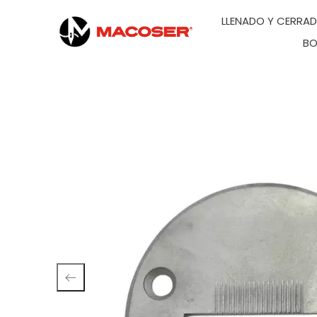
LLENADO Y CERRA
BO