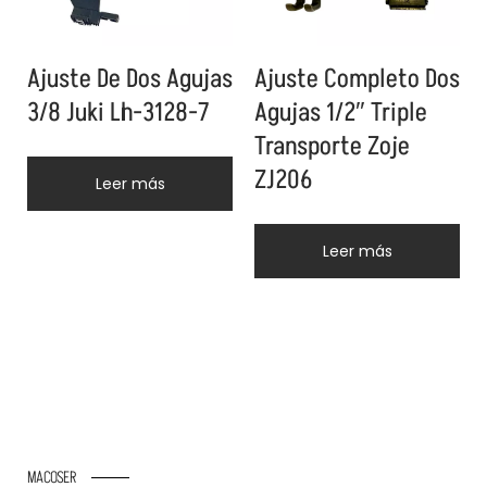
Ajuste De Dos Agujas
Ajuste Completo Dos
3/8 Juki Lh-3128-7
Agujas 1/2″ Triple
Transporte Zoje
ZJ206
Leer más
Leer más
MACOSER