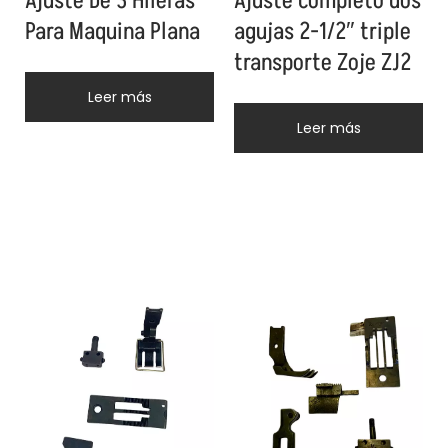
Ajuste De 3 Hileras
Ajuste completo dos
Para Maquina Plana
agujas 2-1/2″ triple
transporte Zoje ZJ2
Leer más
Leer más