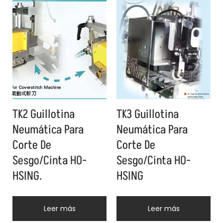
TK2 Guillotina
TK3 Guillotina
Neumática Para
Neumática Para
Corte De
Corte De
Sesgo/Cinta HO-
Sesgo/Cinta HO-
HSING.
HSING
Leer más
Leer más