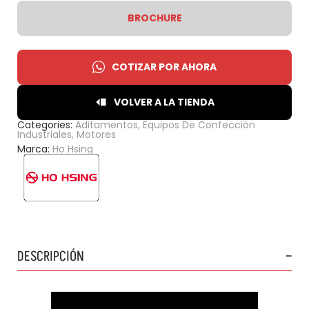
BROCHURE
COTIZAR POR AHORA
VOLVER A LA TIENDA
Categories:
Aditamentos
,
Equipos De Confección
Industriales
,
Motores
Marca:
Ho Hsing
DESCRIPCIÓN