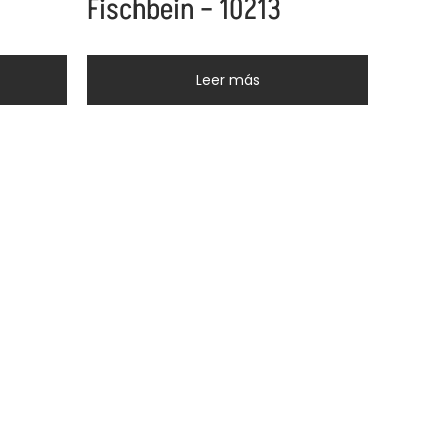
Fischbein – 10213
Leer más