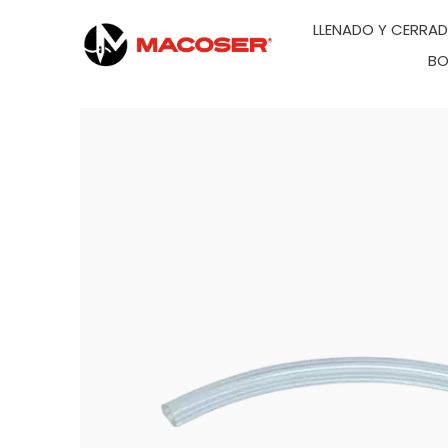
LLENADO Y CERRA
BO