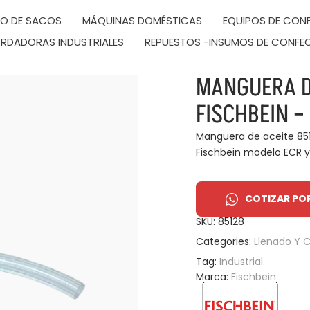
DO DE SACOS
MÁQUINAS DOMÉSTICAS
EQUIPOS DE CONF
RDADORAS INDUSTRIALES
REPUESTOS -INSUMOS DE CONFE
MANGUERA D
FISCHBEIN –
Manguera de aceite 851
Fischbein modelo ECR y 
COTIZAR PO
SKU:
85128
Categories:
Llenado Y 
Tag:
Industrial
Marca:
Fischbein