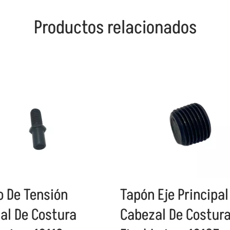
Productos relacionados
o De Tensión
Tapón Eje Principal
al De Costura
Cabezal De Costur