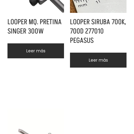
LOOPER MQ. PRETINA
LOOPER SIRUBA 700K,
SINGER 300W
700D 277010
PEGASUS
Leer más
Leer más