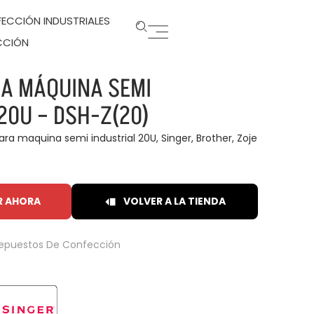
ECCIÓN INDUSTRIALES
CCIÓN
A MÁQUINA SEMI
20U – DSH-Z(20)
a maquina semi industrial 20U, Singer, Brother, Zoje
R AHORA
VOLVER A LA TIENDA
epuestos De Confección