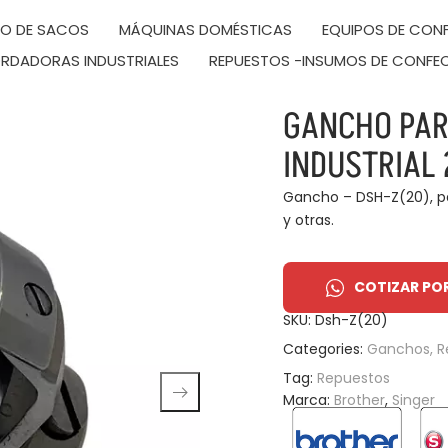
DO DE SACOS
MÁQUINAS DOMÉSTICAS
EQUIPOS DE CONF
RDADORAS INDUSTRIALES
REPUESTOS -INSUMOS DE CONFE
GANCHO PAR
INDUSTRIAL 
Gancho – DSH-Z(20), par
y otras.
COTIZAR PO
SKU:
Dsh-Z(20)
Categories:
Ganchos
,
R
Tag:
Repuestos
Marca:
Brother
,
Singer