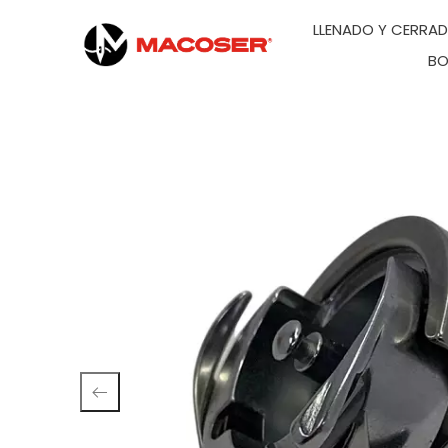
LLENADO Y CERRA
BO