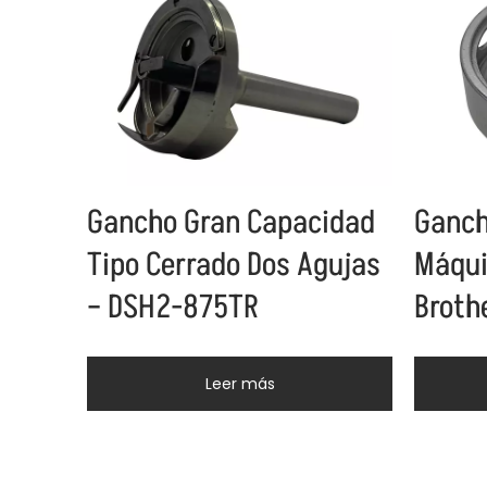
Gancho Gran Capacidad
Ganch
Tipo Cerrado Dos Agujas
Máqui
– DSH2-875TR
Broth
Leer más