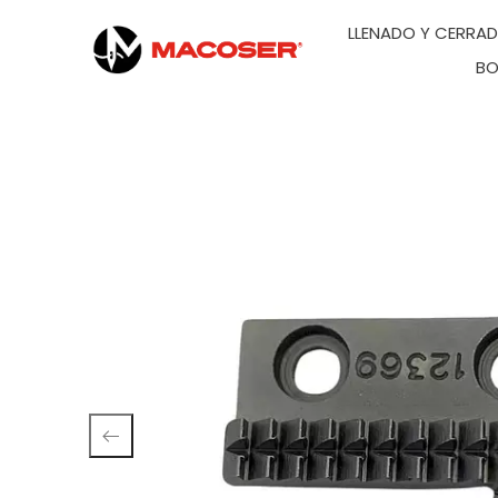
LLENADO Y CERRA
BO