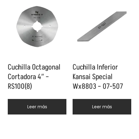
Cuchilla Octagonal
Cuchilla Inferior
Cortadora 4″ –
Kansai Special
RS100(8)
Wx8803 – 07-507
Leer más
Leer más