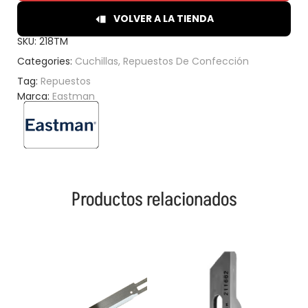
VOLVER A LA TIENDA
SKU:
218TM
Categories:
Cuchillas
,
Repuestos De Confección
Tag:
Repuestos
Marca:
Eastman
Productos relacionados